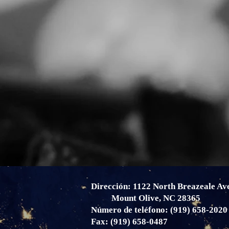
Dirección: 1122 North Breazeale Av
Mount Olive, NC 28365
Número de teléfono: (919) 658-2020
Fax: (919) 658-0487